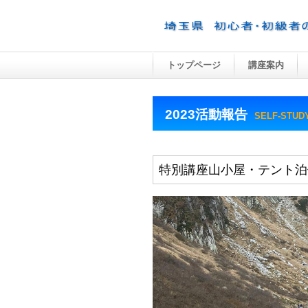
トップページ
講座案内
2023活動報告
SELF-STUD
特別講座山小屋・テント泊体験