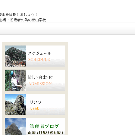
登山を目指しましょう！
・初級者の為の登山学校