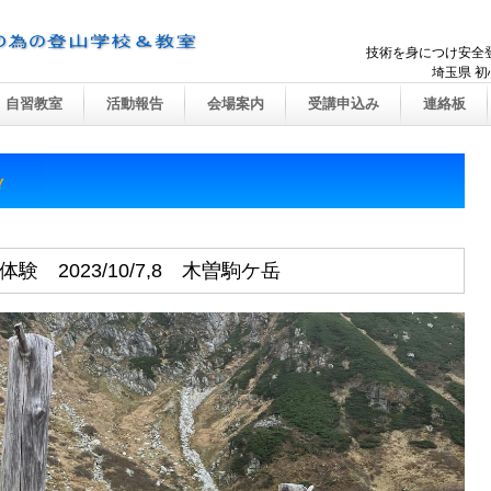
技術を身につけ安全
埼玉県 初心者
自習教室
活動報告
会場案内
受講申込み
連絡板
Y
 2023/10/7,8 木曽駒ケ岳