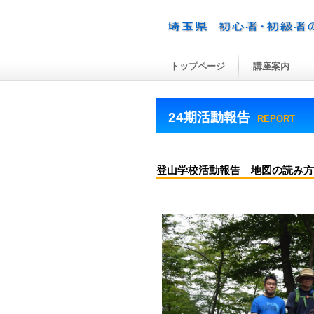
トップページ
講座案内
24期活動報告
REPORT
登山学校活動報告 地図の読み方 