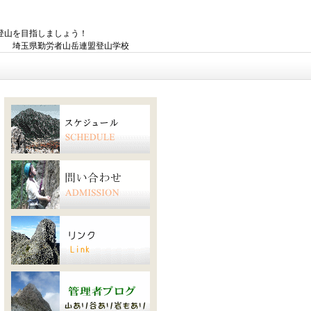
登山を目指しましょう！
者山岳連盟登山学校