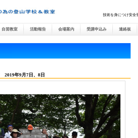
技術を身につけ安全
埼玉県勤労
自習教室
活動報告
会場案内
受講申込み
連絡板
2019年9月7日、8日